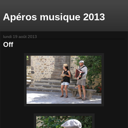
Apéros musique 2013
lundi 19 août 2013
Off